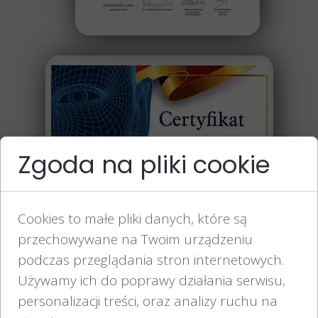
Zgoda na pliki cookie
Cookies to małe pliki danych, które są
przechowywane na Twoim urządzeniu
podczas przeglądania stron internetowych.
Używamy ich do poprawy działania serwisu,
personalizacji treści, oraz analizy ruchu na