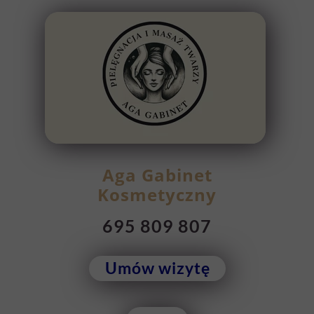
Aga Gabinet
Kosmetyczny
695 809 807
Umów wizytę