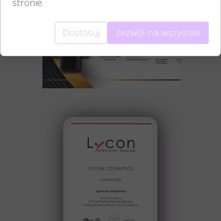
stronie.
Dostosuj
Zezwól na wszystkie