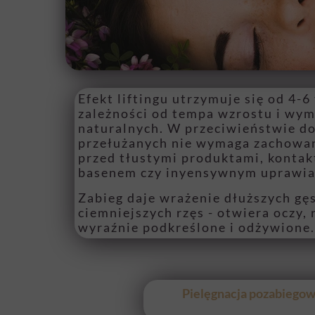
Efekt liftingu utrzymuje się od 4-6
zależności od tempa wzrostu i wym
naturalnych. W przeciwieństwie do
przełużanych nie wymaga zachowan
przed tłustymi produktami, kontak
basenem czy inyensywnym uprawia
Zabieg daje wrażenie dłuższych gęs
ciemniejszych rzęs - otwiera oczy, 
wyraźnie podkreślone i odżywione.
Pielęgnacja pozabiego