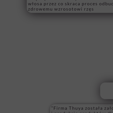
włosa przez co skraca proces odbu
zdrowemu wzrosotowi rzęs
"Firma Thuya została zał