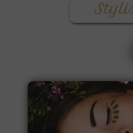
Kontakt
Styli