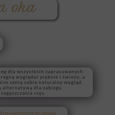
a
ja oka
bieg dla wszystkich zapracowanych
pragną wyglądać pięknie i świeżo, a
kim cenią sobie naturalny wygląd.
ą alternatywą dla zabiegu
 zagęszczania rzęs.
Przeciwskazania do zabiegu