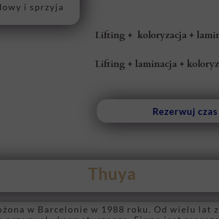
dowy i sprzyja
Lifting + koloryzacja + lami
Lifting + laminacja + kolory
Rezerwuj czas
Thuya
ożona w Barcelonie w 1988 roku. Od wielu lat 