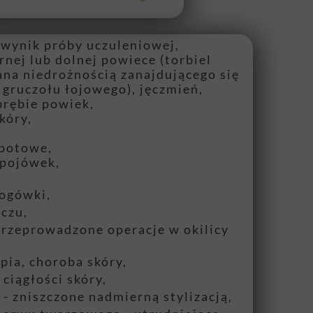
wynik próby uczuleniowej,
rnej lub dolnej powiece (torbiel
a niedrożnością zanajdującego się
 gruczołu łojowego), jęczmień,
brębie powiek,
kóry,
 potowe,
spojówek,
rogówki,
oczu,
rzeprowadzone operacje w okilicy
pia, choroba skóry,
ciągłości skóry,
 - zniszczone nadmierną stylizacją,