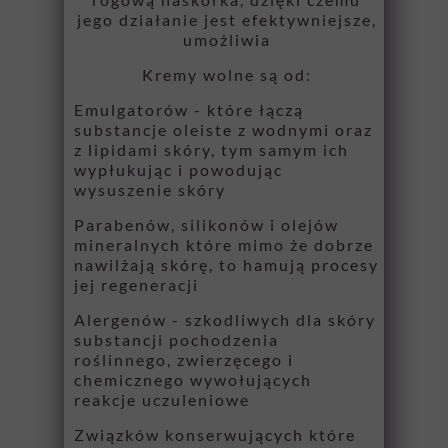
jego działanie jest efektywniejsze,
umożliwia
Kremy wolne są od:
Emulgatorów - które łączą
substancje oleiste z wodnymi oraz
z lipidami skóry, tym samym ich
wypłukując i powodując
wysuszenie skóry
Parabenów, silikonów i olejów
mineralnych które mimo że dobrze
nawilżają skórę, to hamują procesy
jej regeneracji
Alergenów - szkodliwych dla skóry
substancji pochodzenia
roślinnego, zwierzęcego i
chemicznego wywołujących
reakcje uczuleniowe
Związków konserwujących które