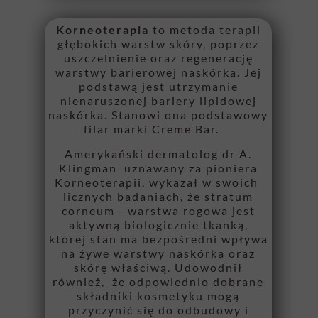
Korneoterapia
to metoda terapii
głębokich warstw skóry, poprzez
uszczelnienie oraz regenerację
warstwy barierowej naskórka. Jej
podstawą jest utrzymanie
nienaruszonej bariery lipidowej
naskórka. Stanowi ona podstawowy
filar marki Creme Bar.
Amerykański dermatolog dr A.
Klingman uznawany za pioniera
Korneoterapii, wykazał w swoich
licznych badaniach, że stratum
corneum - warstwa rogowa jest
aktywną biologicznie tkanką,
której stan ma bezpośredni wpływa
na żywe warstwy naskórka oraz
skórę właściwą. Udowodnił
również, że odpowiednio dobrane
składniki kosmetyku mogą
przyczynić się do odbudowy i