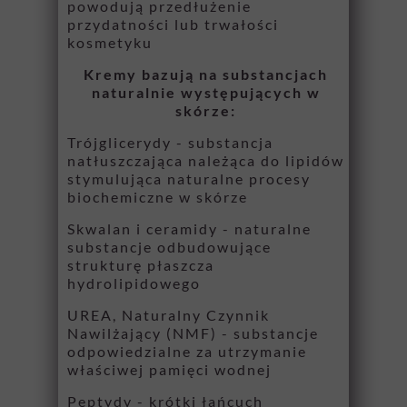
powodują przedłużenie
przydatności lub trwałości
kosmetyku
Kremy bazują na substancjach
naturalnie występujących w
skórze:
Trójglicerydy - substancja
natłuszczająca należąca do lipidów
stymulująca naturalne procesy
biochemiczne w skórze
Skwalan i ceramidy - naturalne
substancje odbudowujące
strukturę płaszcza
hydrolipidowego
UREA, Naturalny Czynnik
Nawilżający (NMF) - substancje
odpowiedzialne za utrzymanie
właściwej pamięci wodnej
Peptydy - krótki łańcuch