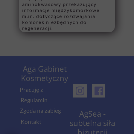
aminokwasowy przekazujący
informacje międzykomórkowe
m.in. dotyczące rozdwajania
komórek niezbędnych do
regeneracji.
Aga Gabinet
Kosmetyczny
Pracuję z
Regulamin
Zgoda na zabieg
AgSea -
subtelna siła
Kontakt
biżuterii