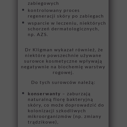
zabiegowych
kontrolowany proces
regeneracji skóry po zabiegach
wsparcie w leczeniu, niektórych
schorzeń dermatologicznych,
np. AZS.
Dr Kligman wykazał również, że
niektóre powszechnie używane
surowce kosmetyczne wpływają
negatywnie na biochemię warstwy
rogowej.
Do tych surowców należą:
konserwanty
– zaburzają
naturalną florę bakteryjną
skóry, co może doprowadzić do
kolonizacji szkodliwych
mikroorganizmów (np. zmiany
trądzikowe),