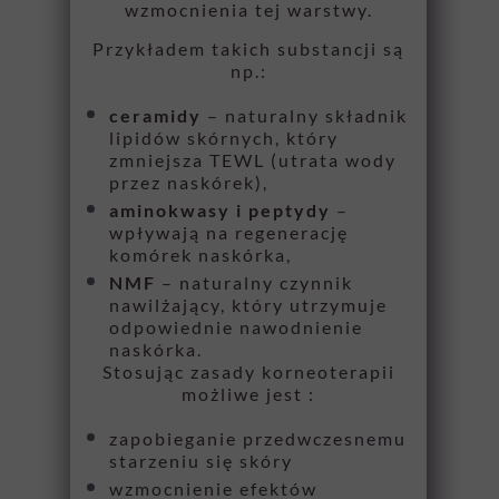
wzmocnienia tej warstwy.
Przykładem takich substancji są
np.:
ceramidy
– naturalny składnik
lipidów skórnych, który
zmniejsza TEWL (utrata wody
przez naskórek),
aminokwasy i peptydy
–
wpływają na regenerację
komórek naskórka,
NMF
– naturalny czynnik
nawilżający, który utrzymuje
odpowiednie nawodnienie
naskórka.
Stosując zasady korneoterapii
możliwe jest :
zapobieganie przedwczesnemu
starzeniu się skóry
wzmocnienie efektów