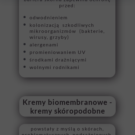
przed:
odwodnieniem
kolonizacją szkodliwych
mikroorganizmów (bakterie,
wirusy, grzyby)
alergenami
promieniowaniem UV
środkami drażniącymi
wolnymi rodnikami
Kremy biomembranowe -
kremy skóropodobne
powstały z myślą o skórach,
problematycznych, podrażnionych,